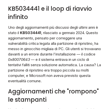
KB5034441 e il loop di riavvio
infinito
Uno degli aggiornamenti più discussi degli ultimi anni è
stato il
KB5034441
, rilasciato a gennaio 2024. Questo
aggiornamento, pensato per correggere una
vulnerabilità critica legata alla partizione di ripristino, ha
messo in ginocchio migliaia di PC. Gli utenti si trovavano
davanti a un errore durante l'installazione — il codice
0x80070643
— e il sistema entrava in un ciclo di
tentativi falliti senza soluzione automatica. La causa? La
partizione di ripristino era troppo piccola su molti
computer, e Microsoft non aveva previsto questa
eventualità comune.
Aggiornamenti che "rompono"
le stampanti