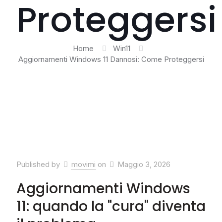
Proteggersi
Home
Win11
Aggiornamenti Windows 11 Dannosi: Come Proteggersi
Published by
movimi
on
Maggio 3, 2026
Aggiornamenti Windows
11: quando la "cura" diventa