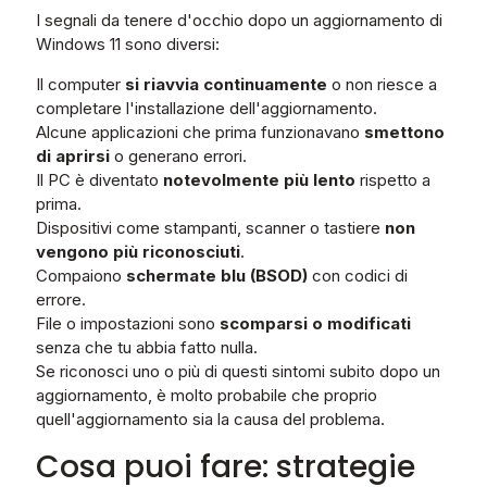
I segnali da tenere d'occhio dopo un aggiornamento di
Windows 11 sono diversi:
Il computer
si riavvia continuamente
o non riesce a
completare l'installazione dell'aggiornamento.
Alcune applicazioni che prima funzionavano
smettono
di aprirsi
o generano errori.
Il PC è diventato
notevolmente più lento
rispetto a
prima.
Dispositivi come stampanti, scanner o tastiere
non
vengono più riconosciuti
.
Compaiono
schermate blu (BSOD)
con codici di
errore.
File o impostazioni sono
scomparsi o modificati
senza che tu abbia fatto nulla.
Se riconosci uno o più di questi sintomi subito dopo un
aggiornamento, è molto probabile che proprio
quell'aggiornamento sia la causa del problema.
Cosa puoi fare: strategie