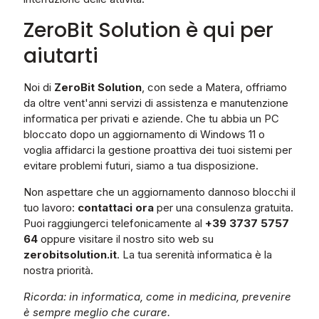
ZeroBit Solution è qui per
aiutarti
Noi di
ZeroBit Solution
, con sede a Matera, offriamo
da oltre vent'anni servizi di assistenza e manutenzione
informatica per privati e aziende. Che tu abbia un PC
bloccato dopo un aggiornamento di Windows 11 o
voglia affidarci la gestione proattiva dei tuoi sistemi per
evitare problemi futuri, siamo a tua disposizione.
Non aspettare che un aggiornamento dannoso blocchi il
tuo lavoro:
contattaci ora
per una consulenza gratuita.
Puoi raggiungerci telefonicamente al
+39 3737 5757
64
oppure visitare il nostro sito web su
zerobitsolution.it
. La tua serenità informatica è la
nostra priorità.
Ricorda: in informatica, come in medicina, prevenire
è sempre meglio che curare.