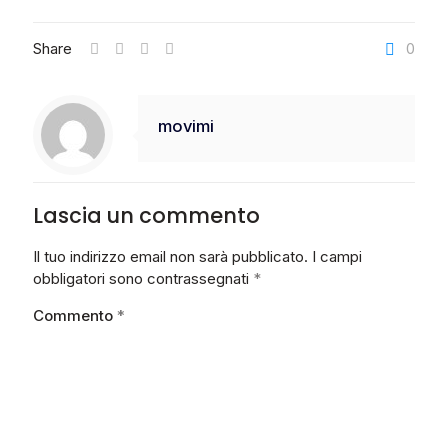
Share
0
movimi
Lascia un commento
Il tuo indirizzo email non sarà pubblicato.
I campi
obbligatori sono contrassegnati
*
Commento
*