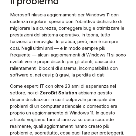
il problema
Microsoft rilascia aggiornamenti per Windows 11 con
cadenza regolare, spesso con l'obiettivo dichiarato di
migliorare la sicurezza, correggere bug e ottimizzare le
prestazioni del sistema operativo. In teoria, tutto
funziona a meraviglia. In pratica, però, non è sempre
così. Negli ultimi anni — e in modo sempre più
frequente — alcuni aggiornamenti di Windows 11 si sono
rivelati veri e propri disastri per gli utenti, causando
rallentamenti, blocchi di sistema, incompatibilità con
software e, nei casi più gravi, la perdita di dati.
Come esperti IT con oltre 23 anni di esperienza nel
settore, noi di
ZeroBit Solution
abbiamo gestito
decine di situazioni in cui il colpevole principale dei
problemi di un computer aziendale o domestico era
proprio un aggiornamento di Windows 11. In questo
articolo vogliamo fare chiarezza su cosa succede
realmente, quali aggiornamenti hanno creato più
problemi e, soprattutto, cosa puoi fare per proteggerti.