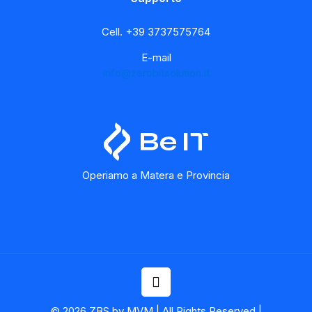
Cell.
+39 3737575764
E-mail
info@zerobitsolution.it
Operiamo a Matera e Provincia
© 2026 ZBS by MVM | All Rights Reserved |