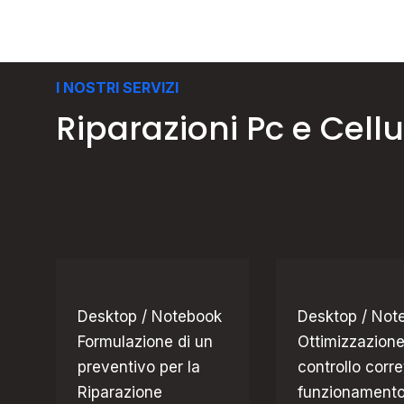
I NOSTRI SERVIZI
Riparazioni Pc e Cel
Desktop / Notebook
Desktop / Not
Formulazione di un
Ottimizzazione
preventivo per la
controllo corre
Riparazione
funzionament