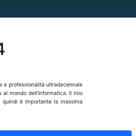
4
 e professionalità ultradecennale
ZIONE
a al mondo dell’informatica. Il mio
te quindi è importante la massima
02