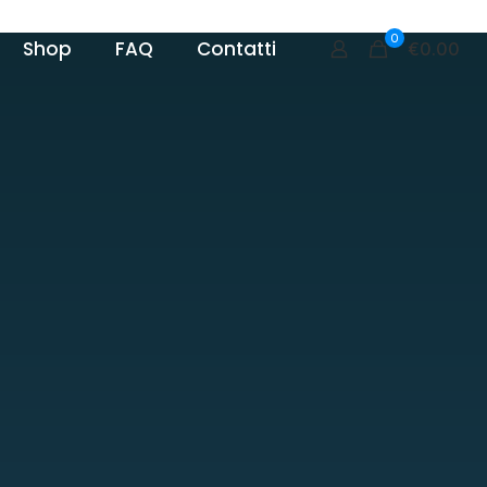
0
Shop
FAQ
Contatti
€0.00