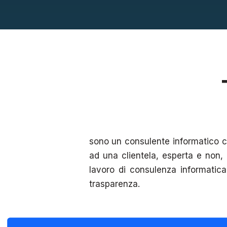
sono un consulente informatico c
ad una clientela, esperta e non, c
lavoro di consulenza informatica
trasparenza.