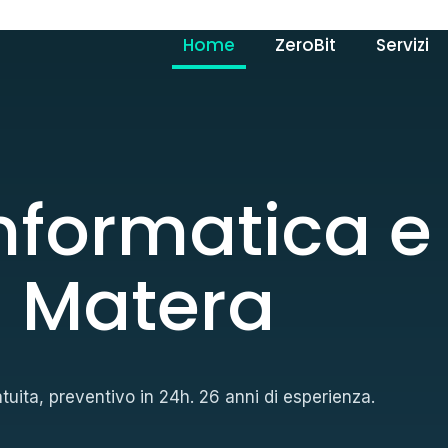
Home
ZeroBit
Servizi
nformatica e
a Matera
uita, preventivo in 24h. 26 anni di esperienza.